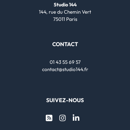
Studio 144
144, rue du Chemin Vert
75011 Paris
CONTACT
01 43 55 69 57
contact@studio144.fr
SUIVEZ-NOUS