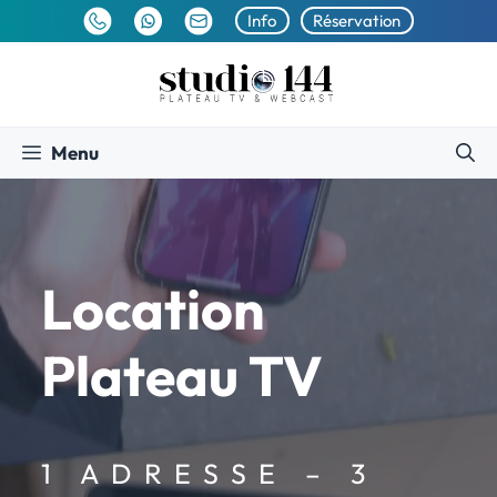
Info
Réservation
Menu
Location
Plateau TV
1 ADRESSE – 3