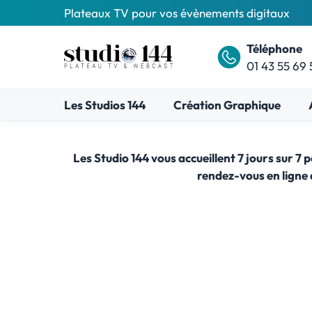
Aller
Plateaux TV pour vos évènements digitaux
au
contenu
Téléphone
01 43 55 69 
Les Studios 144
Création Graphique
Les Studio 144 vous accueillent 7 jours sur 
rendez-vous en ligne 