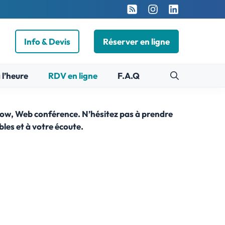
Info & Devis
Réserver en ligne
 l’heure
RDV en ligne
F.A.Q
Show, Web conférence. N’hésitez pas à prendre
les et à votre écoute.