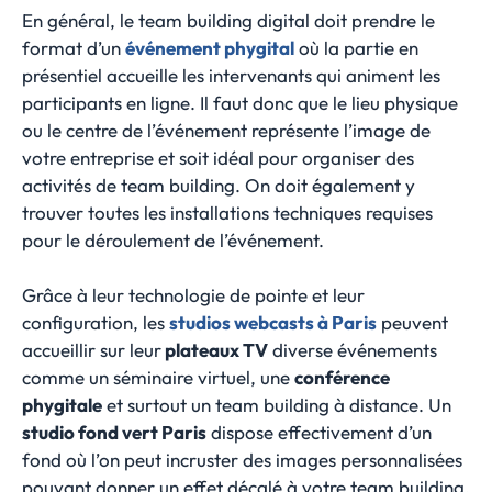
En général, le team building digital doit prendre le
format d’un
événement phygital
où la partie en
présentiel accueille les intervenants qui animent les
participants en ligne. Il faut donc que le lieu physique
ou le centre de l’événement représente l’image de
votre entreprise et soit idéal pour organiser des
activités de team building. On doit également y
trouver toutes les installations techniques requises
pour le déroulement de l’événement.
Grâce à leur technologie de pointe et leur
configuration, les
studios webcasts à Paris
peuvent
accueillir sur leur
plateaux TV
diverse événements
comme un séminaire virtuel, une
conférence
phygitale
et surtout un team building à distance. Un
studio fond vert Paris
dispose effectivement d’un
fond où l’on peut incruster des images personnalisées
pouvant donner un effet décalé à votre team building.