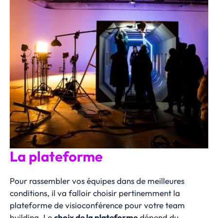
La plateforme
Pour rassembler vos équipes dans de meilleures
conditions, il va falloir choisir pertinemment la
plateforme de visioconférence pour votre team
building. Le
choix de la plateforme
dépend du