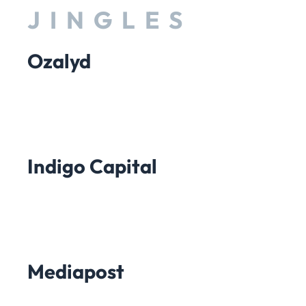
JINGLES
Ozalyd
Indigo Capital
Mediapost