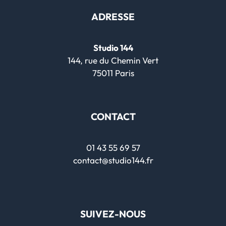
ADRESSE
Studio 144
144, rue du Chemin Vert
75011 Paris
CONTACT
01 43 55 69 57
contact@studio144.fr
SUIVEZ-NOUS