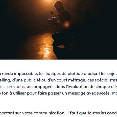
 rendu impeccable, les équipes du plateau étudient les enjeu
elling, d’une publicité ou d’un court métrage, ces spécialiste
Vous serez ainsi accompagnés dans l’évaluation de chaque él
o, le ton à utiliser pour faire passer un message avec succès, m
ortant sur votre communication, il faut que toutes les condi