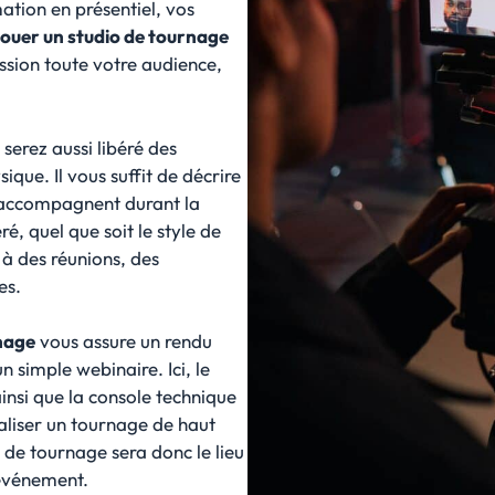
ation en présentiel, vos
louer un studio de tournage
sion toute votre audience,
serez aussi libéré des
sique. Il vous suffit de décrire
us accompagnent durant la
ré, quel que soit le style de
à des réunions, des
es.
rnage
vous assure un rendu
n simple webinaire. Ici, le
ainsi que la console technique
aliser un tournage de haut
u de tournage sera donc le lieu
l’événement.