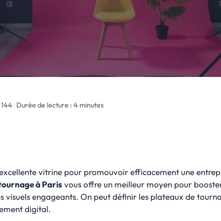
o 144
·
Durée de lecture : 4 minutes
xcellente vitrine pour promouvoir efficacement une entrepri
 tournage à Paris
vous offre un meilleur moyen pour booste
s visuels engageants. On peut définir les plateaux de tourn
ement digital.