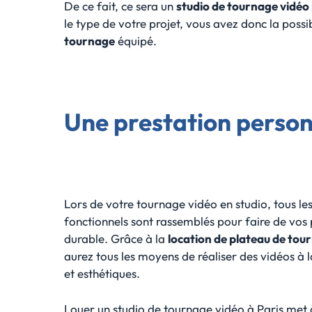
De ce fait, ce sera un
studio de tournage vidéo
le type de votre projet, vous avez donc la poss
tournage
équipé.
Une prestation personn
Lors de votre tournage vidéo en studio, tous le
fonctionnels sont rassemblés pour faire de vos 
durable. Grâce à la
location de plateau de tou
aurez tous les moyens de réaliser des vidéos à l
et esthétiques.
Louer un studio de tournage vidéo à Paris met 