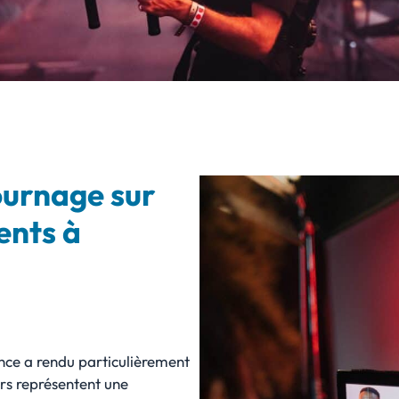
ournage sur
ents à
ance a rendu particulièrement
ers représentent une