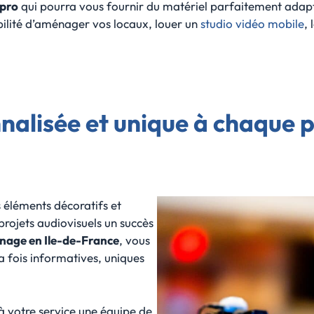
 pro
qui pourra vous fournir du matériel parfaitement adapté
ibilité d’aménager vos locaux, louer un
studio vidéo mobile
,
alisée et unique à chaque pr
s éléments décoratifs et
projets audiovisuels un succès
rnage en Ile-de-France
, vous
a fois informatives, uniques
à votre service une équipe de