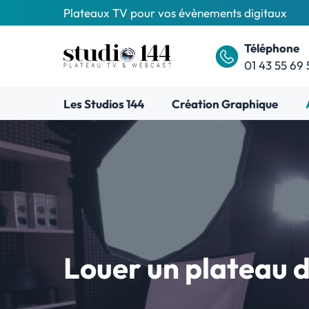
Aller
Plateaux TV pour vos évènements digitaux
au
contenu
Téléphone
01 43 55 69 
Les Studios 144
Création Graphique
Louer un plateau d