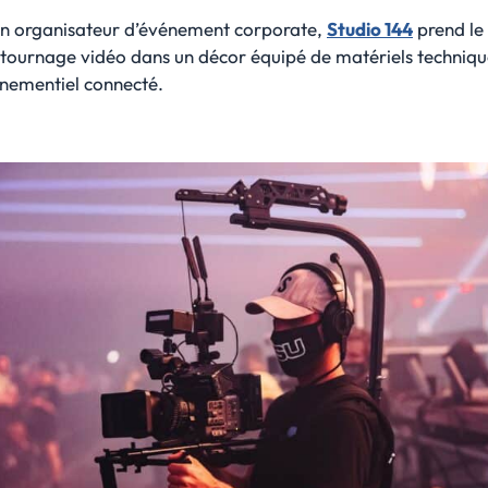
un organisateur d’événement corporate,
Studio 144
prend le
e tournage vidéo dans un décor équipé de matériels techniq
nementiel connecté.