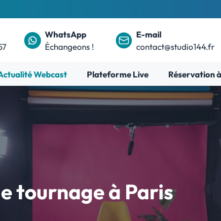
WhatsApp
E-mail
57
Échangeons !
contact@studio144.fr
Actualité Webcast
Plateforme Live
Réservation à
e tournage à Paris