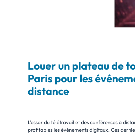
Louer un plateau de t
Paris pour les événem
distance
L’essor du télétravail et des conférences à dist
profitables les événements digitaux. Ces derni