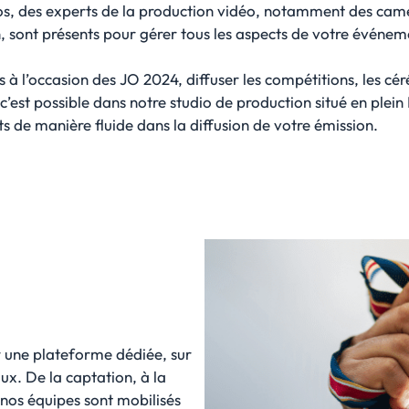
os, des experts de la production vidéo, notamment des cam
n, sont présents pour gérer tous les aspects de votre événeme
s à l’occasion des JO 2024, diffuser les compétitions, les cér
c’est possible dans notre studio de production situé en plein
ts de manière fluide dans la diffusion de votre émission.
ur une plateforme dédiée, sur
x. De la captation, à la
 nos équipes sont mobilisés