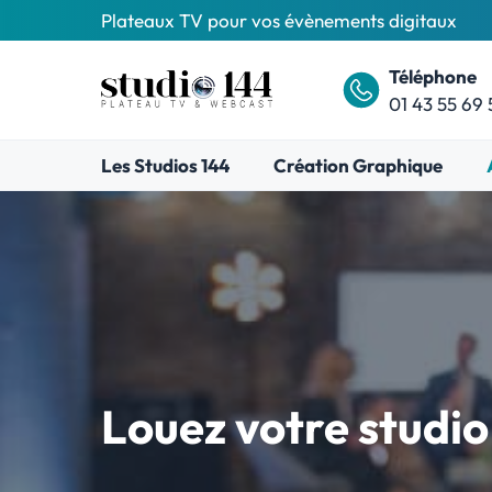
Aller
Plateaux TV pour vos évènements digitaux
au
contenu
Téléphone
01 43 55 69 
Les Studios 144
Création Graphique
Louez votre studio