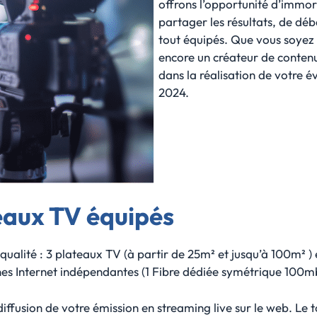
offrons l’opportunité d’immor
partager les résultats, de déb
tout équipés. Que vous soyez u
encore un créateur de conten
dans la réalisation de votre 
2024.
eaux TV équipés
ualité : 3 plateaux TV (à partir de 25m² et jusqu’à 100m² )
nes Internet indépendantes (1 Fibre dédiée symétrique 100mb
a diffusion de votre émission en streaming live sur le web. L