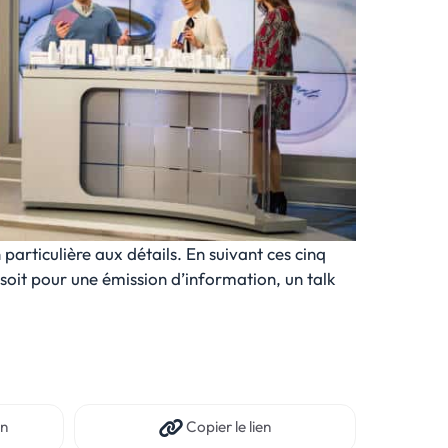
particulière aux détails. En suivant ces cinq
soit pour une émission d’information, un talk
In
Copier
le lien