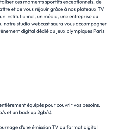
taliser ces moments sportifs exceptionnels, de
attre et de vous réjouir grâce à nos plateaux TV
n institutionnel, un média, une entreprise ou
u, notre studio webcast saura vous accompagner
événement digital dédié au jeux olympiques Paris
 entièrement équipés pour couvrir vos besoins.
/s et un back up 2gb/s).
e tournage d’une émission TV au format digital