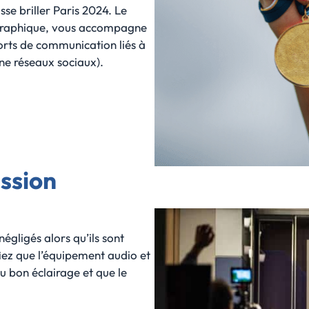
se briller Paris 2024. Le
 graphique, vous accompagne
orts de communication liés à
ne réseaux sociaux).
ission
négligés alors qu’ils sont
fiez que l’équipement audio et
 bon éclairage et que le