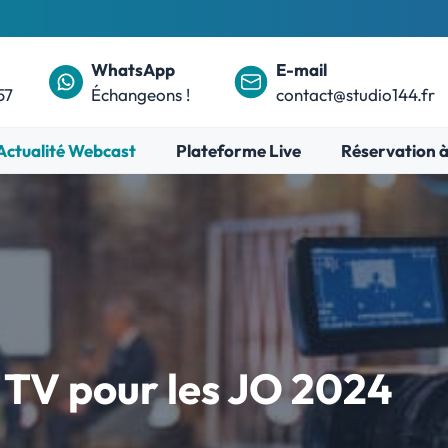
WhatsApp
E-mail
57
Échangeons !
contact@studio144.fr
Actualité Webcast
Plateforme Live
Réservation à
 TV pour les JO 2024