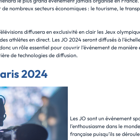
se tiendra le plus grand événement jamais organisé en Franc
e nombreux secteurs économiques : le tourisme, le transport
lévisions diffusera en exclusivité en clair les Jeux olympiq
 des athlètes en direct. Les JO 2024 seront diffusés à l’éche
 donc un rôle essentiel pour couvrir l’événement de manière 
ère de technologies de diffusion.
Paris 2024
Les JO sont un événement sport
l’enthousiasme dans le monde 
française puisqu’ils se dérou