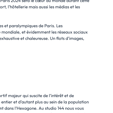
e. Paris 2024 sera le cœur du monde durant cette
, l’hôtellerie mais aussi les médias et les
ues et paralympiques de Paris. Les
lle mondiale, et évidemment les réseaux sociaux
exhaustive et chaleureuse. Un flots d’images,
if majeur qui suscite de l’intérêt et de
entier et d’autant plus au sein de la population
lent dans l’Hexagone. Au studio 144 nous vous