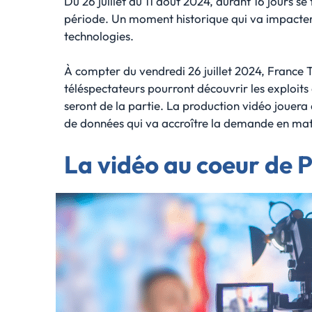
Du 26 juillet au 11 août 2024, durant 16 jours 
période. Un moment historique qui va impacter d
technologies.
À compter du vendredi 26 juillet 2024, France Té
téléspectateurs pourront découvrir les exploits
seront de la partie. La production vidéo jouera
de données qui va accroître la demande en mati
La vidéo au coeur de 