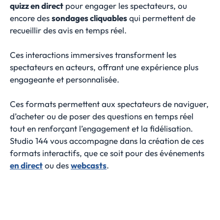
quizz en direct
pour engager les spectateurs, ou
encore des
sondages cliquables
qui permettent de
recueillir des avis en temps réel.
Ces interactions immersives transforment les
spectateurs en acteurs, offrant une expérience plus
engageante et personnalisée.
Ces formats permettent aux spectateurs de naviguer,
d’acheter ou de poser des questions en temps réel
tout en renforçant l’engagement et la fidélisation.
Studio 144 vous accompagne dans la création de ces
formats interactifs, que ce soit pour des événements
en direct
ou des
webcasts
.